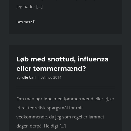
Jeg hader [...]
Læs mere
Løb med snottud, influenza
eller tømmermænd?
By
Julie Carl
|
03. nov 2014
Om man bør løbe med tømmermænd eller ej, er
et ret teoretisk spørgsmål for mit
vedkommende, da jeg som regel er lammet
dagen derpå. Heldigt [...]