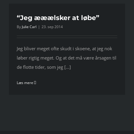
“Jeg ææælsker at løbe”
By
Julie Carl
|
23. sep 2014
Jeg bliver meget ofte skudt i skoene, at jeg nok
løber rigtig meget. Og at det må være årsagen til
de flotte tider, som jeg [...]
Læs mere