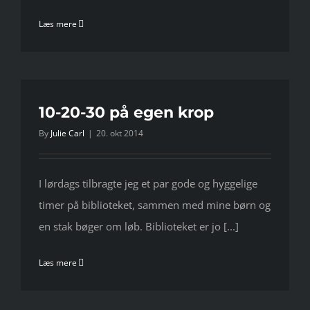
Læs mere
10-20-30 på egen krop
By
Julie Carl
|
20. okt 2014
I lørdags tilbragte jeg et par gode og hyggelige
timer på biblioteket, sammen med mine børn og
en stak bøger om løb. Biblioteket er jo [...]
Læs mere