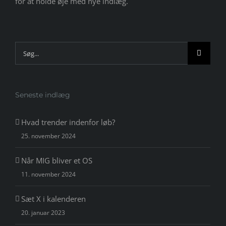
for at holde øje med nye indlæg.
Søg
efter:
Seneste indlæg
Hvad trender indenfor løb?
25. november 2024
Når MIG bliver et OS
11. november 2024
Sæt X i kalenderen
20. januar 2023