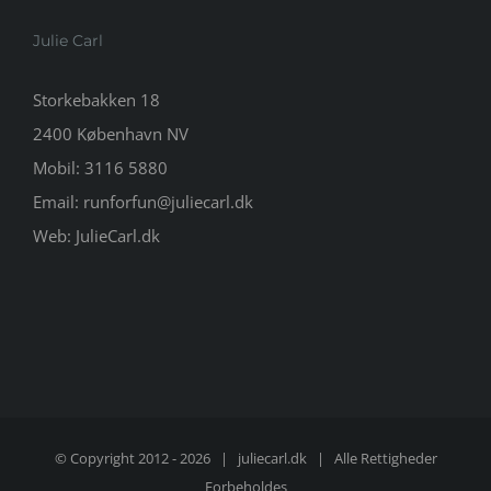
Julie Carl
Storkebakken 18
2400 København NV
Mobil:
3116 5880
Email:
runforfun@juliecarl.dk
Web:
JulieCarl.dk
© Copyright 2012 -
2026 |
juliecarl.dk
| Alle Rettigheder
Forbeholdes