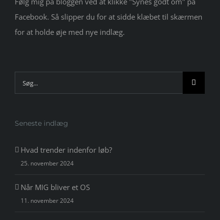
Følg mig på bloggen ved at klikke "Synes godt om" på
Facebook. Så slipper du for at sidde klæbet til skærmen
for at holde øje med nye indlæg.
Søg
efter:
Seneste indlæg
Hvad trender indenfor løb?
25. november 2024
Når MIG bliver et OS
11. november 2024