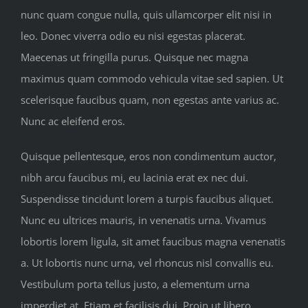
nunc quam congue nulla, quis ullamcorper elit nisi in
leo. Donec viverra odio eu nisi egestas placerat.
Maecenas ut fringilla purus. Quisque nec magna
maximus quam commodo vehicula vitae sed sapien. Ut
scelerisque faucibus quam, non egestas ante varius ac.
Nunc ac eleifend eros.
Quisque pellentesque, eros non condimentum auctor,
nibh arcu faucibus mi, eu lacinia erat ex nec dui.
Suspendisse tincidunt lorem a turpis faucibus aliquet.
Nunc eu ultrices mauris, in venenatis urna. Vivamus
lobortis lorem ligula, sit amet faucibus magna venenatis
a. Ut lobortis nunc urna, vel rhoncus nisl convallis eu.
Vestibulum porta tellus justo, a elementum urna
imperdiet at. Etiam et facilisis dui. Proin ut libero