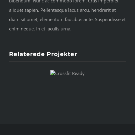
bibendum. Nunc ac commodo lorem. Cras imperdiet
aliquet sapien. Pellentesque lacus arcu, hendrerit at
diam sit amet, elementum faucibus ante. Suspendisse et
enim neque. In et iaculis urna.
Relaterede Projekter
Crossfit
Ready