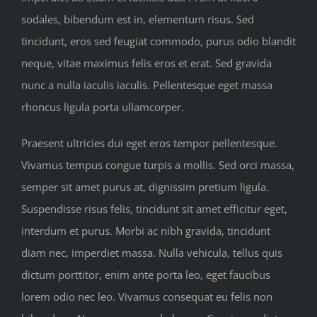
sodales, bibendum est in, elementum risus. Sed
tincidunt, eros sed feugiat commodo, purus odio blandit
neque, vitae maximus felis eros et erat. Sed gravida
nunc a nulla iaculis iaculis. Pellentesque eget massa
rhoncus ligula porta ullamcorper.
Praesent ultricies dui eget eros tempor pellentesque.
Vivamus tempus congue turpis a mollis. Sed orci massa,
semper sit amet purus at, dignissim pretium ligula.
Suspendisse risus felis, tincidunt sit amet efficitur eget,
interdum et purus. Morbi ac nibh gravida, tincidunt
diam nec, imperdiet massa. Nulla vehicula, tellus quis
dictum porttitor, enim ante porta leo, eget faucibus
lorem odio nec leo. Vivamus consequat eu felis non