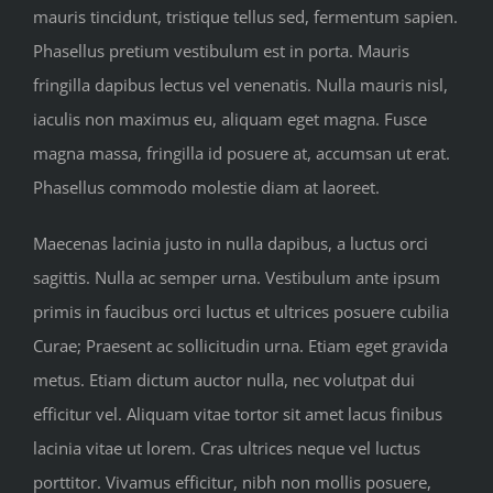
mauris tincidunt, tristique tellus sed, fermentum sapien.
Phasellus pretium vestibulum est in porta. Mauris
fringilla dapibus lectus vel venenatis. Nulla mauris nisl,
iaculis non maximus eu, aliquam eget magna. Fusce
magna massa, fringilla id posuere at, accumsan ut erat.
Phasellus commodo molestie diam at laoreet.
Maecenas lacinia justo in nulla dapibus, a luctus orci
sagittis. Nulla ac semper urna. Vestibulum ante ipsum
primis in faucibus orci luctus et ultrices posuere cubilia
Curae; Praesent ac sollicitudin urna. Etiam eget gravida
metus. Etiam dictum auctor nulla, nec volutpat dui
efficitur vel. Aliquam vitae tortor sit amet lacus finibus
lacinia vitae ut lorem. Cras ultrices neque vel luctus
porttitor. Vivamus efficitur, nibh non mollis posuere,