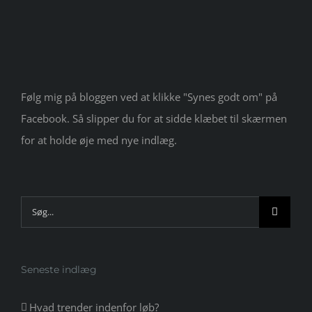
Følg mig på bloggen ved at klikke "Synes godt om" på
Facebook. Så slipper du for at sidde klæbet til skærmen
for at holde øje med nye indlæg.
Søg
efter:
Seneste indlæg
Hvad trender indenfor løb?