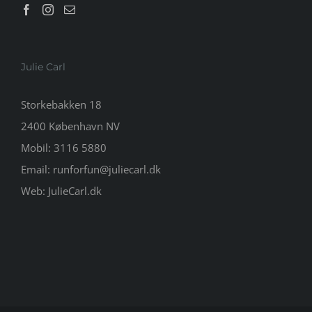
Julie Carl
Storkebakken 18
2400 København NV
Mobil:
3116 5880
Email:
runforfun@juliecarl.dk
Web:
JulieCarl.dk