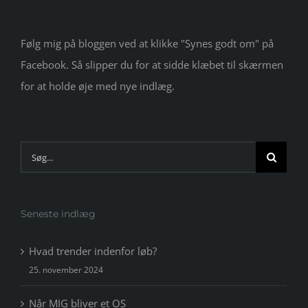
Følg mig på bloggen ved at klikke "Synes godt om" på
Facebook. Så slipper du for at sidde klæbet til skærmen
for at holde øje med nye indlæg.
Søg
efter:
Seneste indlæg
Hvad trender indenfor løb?
25. november 2024
Når MIG bliver et OS