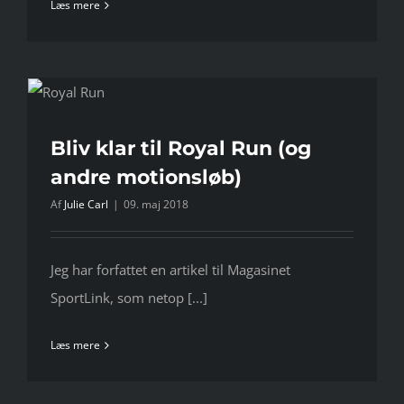
Læs mere
Bliv klar til Royal Run (og
andre motionsløb)
Af
Julie Carl
|
09. maj 2018
Jeg har forfattet en artikel til Magasinet
SportLink, som netop [...]
Læs mere