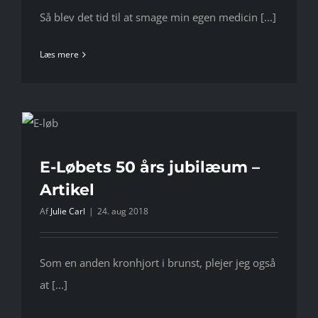
Så blev det tid til at smage min egen medicin [...]
Læs mere
E-Løbets 50 års jubilæum –
Artikel
Af
Julie Carl
|
24. aug 2018
Som en anden kronhjort i brunst, plejer jeg også
at [...]