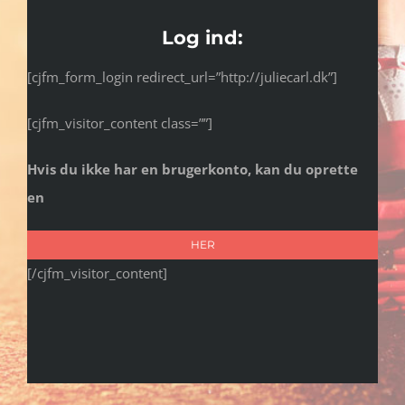
Log ind:
[cjfm_form_login redirect_url=”http://juliecarl.dk”]
[cjfm_visitor_content class=””]
Hvis du ikke har en brugerkonto, kan du oprette
en
HER
[/cjfm_visitor_content]