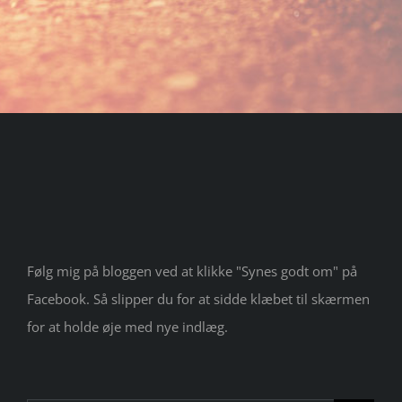
Følg mig på bloggen ved at klikke "Synes godt om" på
Facebook. Så slipper du for at sidde klæbet til skærmen
for at holde øje med nye indlæg.