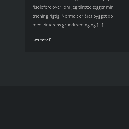
fisolofere over, om jeg tilrettelægger min
træning rigtig. Normalt er året bygget op
med vinterens grundtræning og [...]
Læs mere