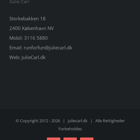
Julie Carl
Storkebakken 18
2400 København NV
Mobil:
3116 5880
Email:
runforfun@juliecarl.dk
Web:
JulieCarl.dk
© Copyright 2012 -
2026 |
juliecarl.dk
| Alle Rettigheder
Forbeholdes