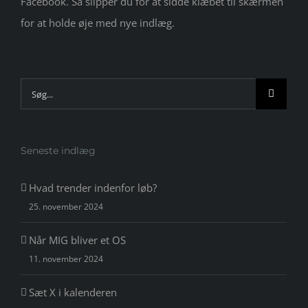
Facebook. Så slipper du for at sidde klæbet til skærmen
for at holde øje med nye indlæg.
Søg
efter:
Seneste indlæg
Hvad trender indenfor løb?
25. november 2024
Når MIG bliver et OS
11. november 2024
Sæt X i kalenderen