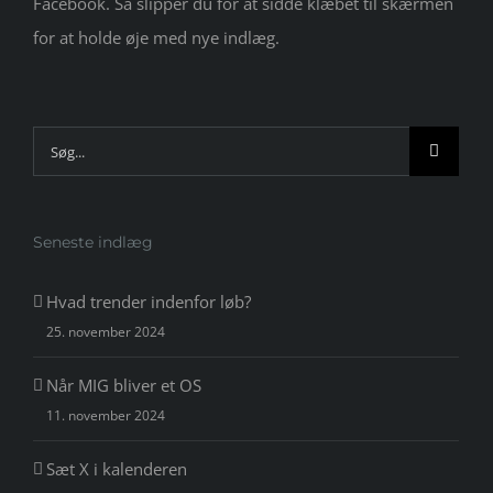
Facebook. Så slipper du for at sidde klæbet til skærmen
for at holde øje med nye indlæg.
Søg
efter:
Seneste indlæg
Hvad trender indenfor løb?
25. november 2024
Når MIG bliver et OS
11. november 2024
Sæt X i kalenderen