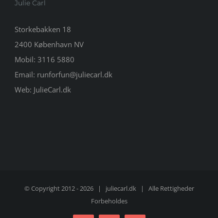
Julie Carl
Storkebakken 18
2400 København NV
Mobil:
3116 5880
Email:
runforfun@juliecarl.dk
Web:
JulieCarl.dk
© Copyright 2012 -
2026 |
juliecarl.dk
| Alle Rettigheder
Forbeholdes