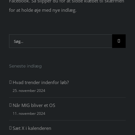
Facebook. Så slipper du for at sidde klæbet til skærmen
for at holde øje med nye indlæg.
Søg
efter:
Seneste indlæg
Hvad trender indenfor løb?
25. november 2024
Når MIG bliver et OS
11. november 2024
Sæt X i kalenderen