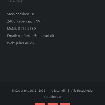
Julie Carl
Storkebakken 18
2400 København NV
Mobil:
3116 5880
Email:
runforfun@juliecarl.dk
Web:
JulieCarl.dk
© Copyright 2012 -
2026 |
juliecarl.dk
| Alle Rettigheder
Forbeholdes