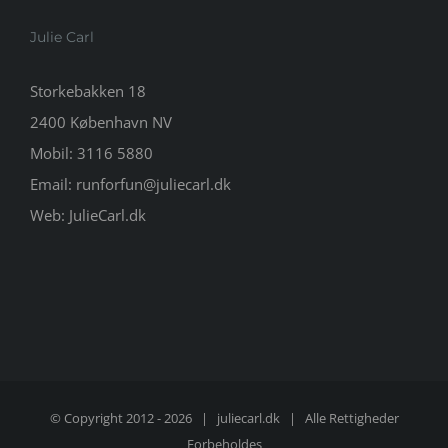
Julie Carl
Storkebakken 18
2400 København NV
Mobil:
3116 5880
Email:
runforfun@juliecarl.dk
Web:
JulieCarl.dk
© Copyright 2012 -
2026 |
juliecarl.dk
| Alle Rettigheder
Forbeholdes