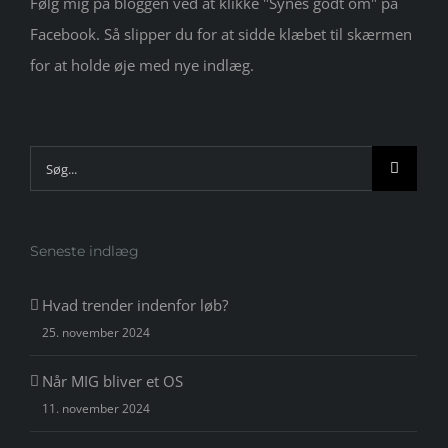
Følg mig på bloggen ved at klikke "Synes godt om" på
Facebook. Så slipper du for at sidde klæbet til skærmen
for at holde øje med nye indlæg.
Søg
efter:
Seneste indlæg
Hvad trender indenfor løb?
25. november 2024
Når MIG bliver et OS
11. november 2024