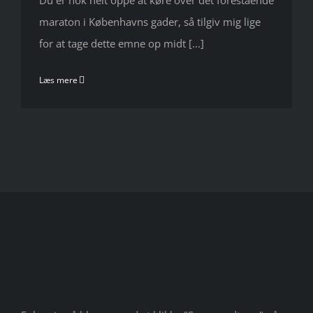
Du er nok helt oppe at køre over det forestående
maraton i Københavns gader, så tilgiv mig lige
for at tage dette emne op midt [...]
Læs mere