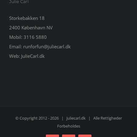
Julie Carl
Storkebakken 18
2400 København NV
Mobil:
3116 5880
Email:
runforfun@juliecarl.dk
Web:
JulieCarl.dk
© Copyright 2012 -
2026 |
juliecarl.dk
| Alle Rettigheder
Forbeholdes