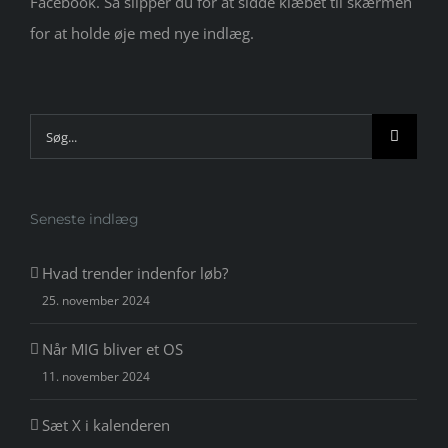
Facebook. Så slipper du for at sidde klæbet til skærmen
for at holde øje med nye indlæg.
Søg
efter:
Seneste indlæg
Hvad trender indenfor løb?
25. november 2024
Når MIG bliver et OS
11. november 2024
Sæt X i kalenderen