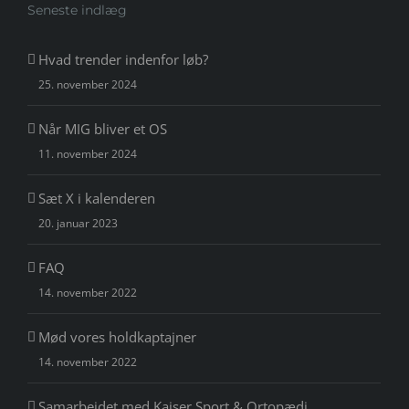
Seneste indlæg
Hvad trender indenfor løb?
25. november 2024
Når MIG bliver et OS
11. november 2024
Sæt X i kalenderen
20. januar 2023
FAQ
14. november 2022
Mød vores holdkaptajner
14. november 2022
Samarbejdet med Kaiser Sport & Ortopædi