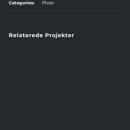
Photo
Categories:
Relaterede Projekter
PUMA
family