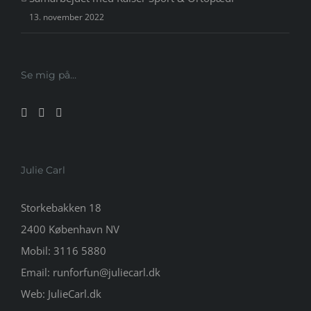
13. november 2022
Se mig på…
Julie Carl
Storkebakken 18
2400 København NV
Mobil:
3116 5880
Email:
runforfun@juliecarl.dk
Web:
JulieCarl.dk