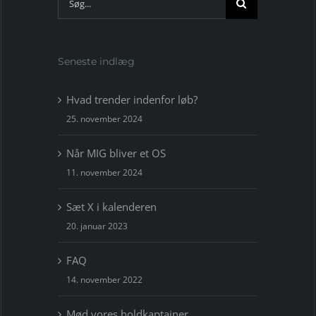
efter:
Seneste indlæg
Hvad trender indenfor løb?
25. november 2024
Når MIG bliver et OS
11. november 2024
Sæt X i kalenderen
20. januar 2023
FAQ
14. november 2022
Mød vores holdkaptajner