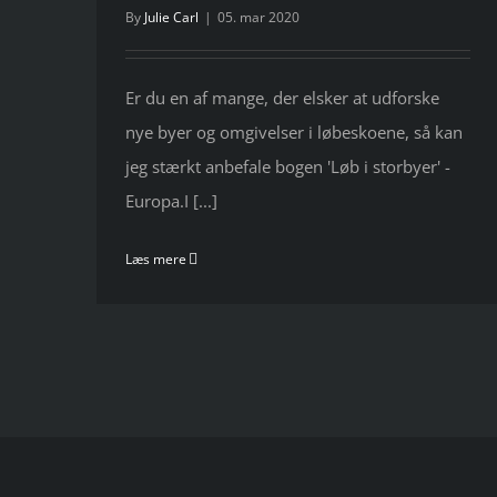
By
Julie Carl
|
05. mar 2020
Er du en af mange, der elsker at udforske
nye byer og omgivelser i løbeskoene, så kan
jeg stærkt anbefale bogen 'Løb i storbyer' -
Europa.I [...]
Læs mere