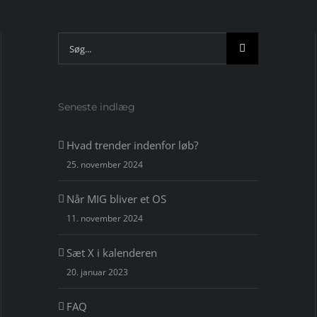
Søg
efter:
Seneste indlæg
Hvad trender indenfor løb?
25. november 2024
Når MIG bliver et OS
11. november 2024
Sæt X i kalenderen
20. januar 2023
FAQ