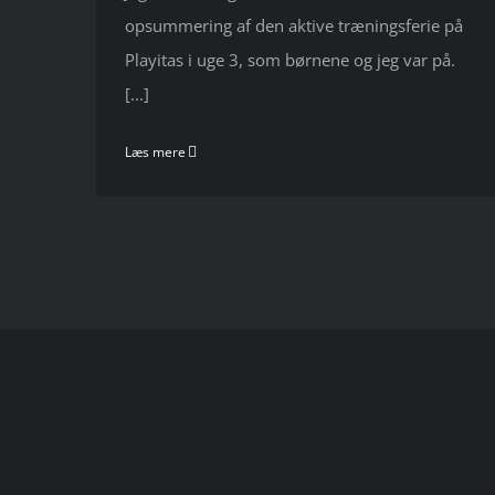
opsummering af den aktive træningsferie på
Playitas i uge 3, som børnene og jeg var på.
[...]
Læs mere