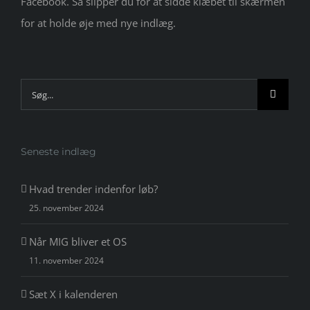
Facebook. Så slipper du for at sidde klæbet til skærmen
for at holde øje med nye indlæg.
Søg
efter:
Seneste indlæg
Hvad trender indenfor løb?
25. november 2024
Når MIG bliver et OS
11. november 2024
Sæt X i kalenderen