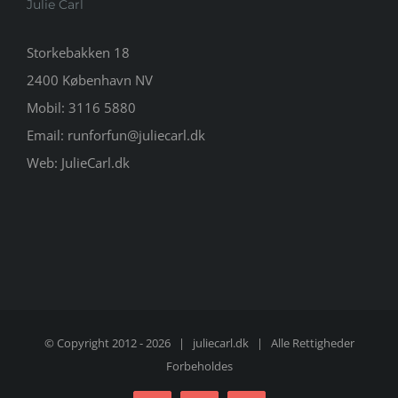
Julie Carl
Storkebakken 18
2400 København NV
Mobil:
3116 5880
Email:
runforfun@juliecarl.dk
Web:
JulieCarl.dk
© Copyright 2012 -
2026 |
juliecarl.dk
| Alle Rettigheder
Forbeholdes