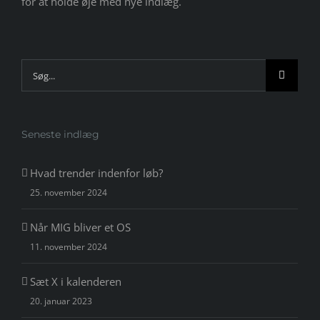
for at holde øje med nye indlæg.
Søg
efter:
Seneste indlæg
Hvad trender indenfor løb?
25. november 2024
Når MIG bliver et OS
11. november 2024
Sæt X i kalenderen
20. januar 2023