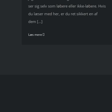
ser sig selv som løbere eller ikke-løbere. Hvis
du læser med her, er du ret sikkert en af
dem [...]
Læs mere