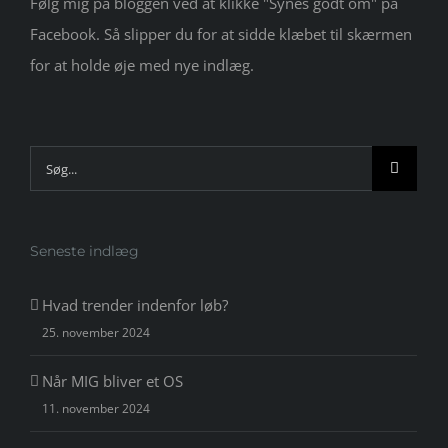
Følg mig på bloggen ved at klikke "Synes godt om" på
Facebook. Så slipper du for at sidde klæbet til skærmen
for at holde øje med nye indlæg.
Søg
efter:
Seneste indlæg
Hvad trender indenfor løb?
25. november 2024
Når MIG bliver et OS
11. november 2024