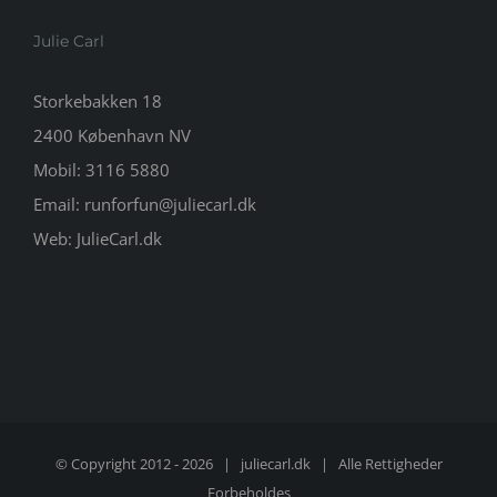
Julie Carl
Storkebakken 18
2400 København NV
Mobil:
3116 5880
Email:
runforfun@juliecarl.dk
Web:
JulieCarl.dk
© Copyright 2012 -
2026 |
juliecarl.dk
| Alle Rettigheder
Forbeholdes