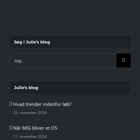
Søg i Julie’s blog
Søg
efter:
Julie’s blog
Hvad trender indenfor løb?
25. november 2024
Når MIG bliver et OS
11. november 2024