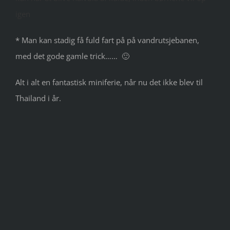
igen
* Man kan stadig få fuld fart på på vandrutsjebanen,
med det gode gamle trick…… 🙂
Alt i alt en fantastisk miniferie, når nu det ikke blev til
Thailand i år.