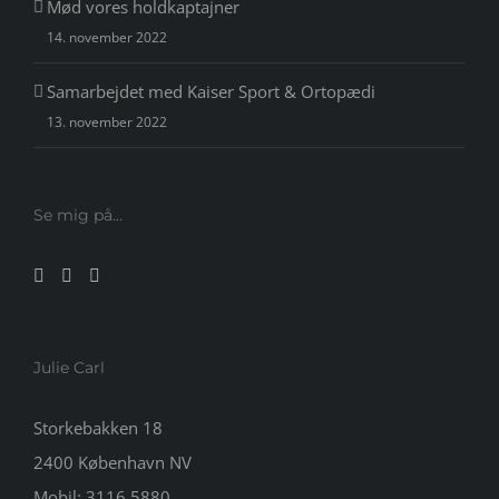
Mød vores holdkaptajner
14. november 2022
Samarbejdet med Kaiser Sport & Ortopædi
13. november 2022
Se mig på…
Julie Carl
Storkebakken 18
2400 København NV
Mobil:
3116 5880