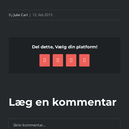
By
Julie Carl
|
12. feb 2015
Del dette, Vælg din platform!
Facebook
Twitter
LinkedIn
E-
mail
Læg en kommentar
Comment