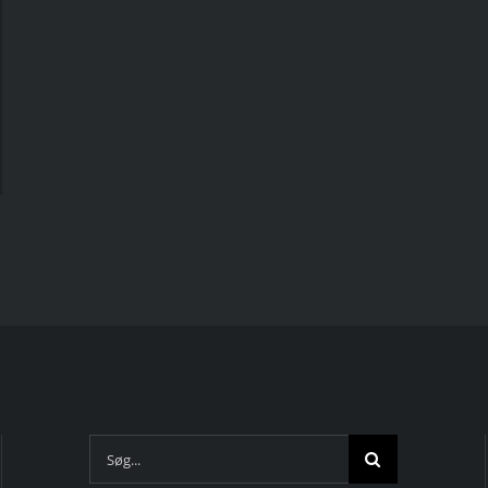
Søg
efter: