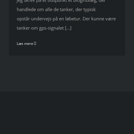
Jeg skrev på et tidspunkt et blogindlæg, der
handlede om alle de tanker, der typisk
opstår undervejs på en løbetur. Der kunne være
tanker om gps-signalet [...]
Læs mere