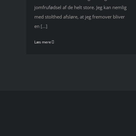
jomfrufødsel af de helt store. Jeg kan nemlig
med stolthed afsløre, at jeg fremover bliver
en [...]
Læs mere