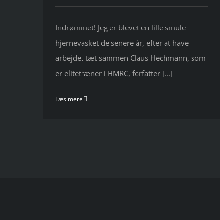
Indrømmet! Jeg er blevet en lille smule
hjernevasket de senere år, efter at have
arbejdet tæt sammen Claus Hechmann, som
er elitetræner i HMRC, forfatter [...]
Læs mere