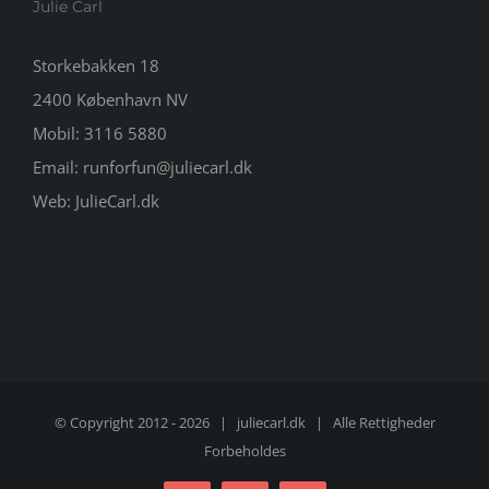
Julie Carl
Storkebakken 18
2400 København NV
Mobil:
3116 5880
Email:
runforfun@juliecarl.dk
Web:
JulieCarl.dk
© Copyright 2012 -
2026 |
juliecarl.dk
| Alle Rettigheder
Forbeholdes