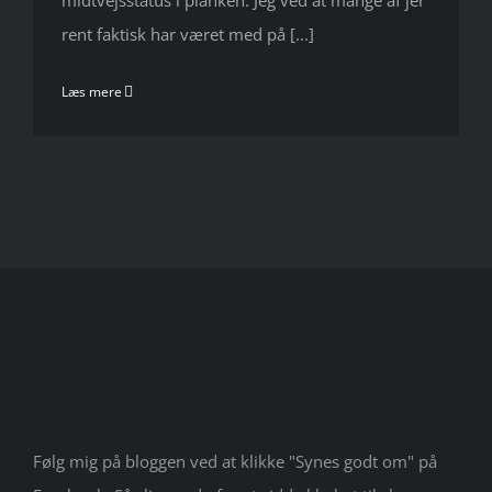
midtvejsstatus i planken. Jeg ved at mange af jer
rent faktisk har været med på [...]
Læs mere
Følg mig på bloggen ved at klikke "Synes godt om" på