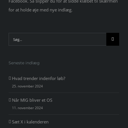
Facebook. Så slipper du for at sidde klæbet til skærmen
for at holde øje med nye indlæg.
Søg
efter:
Seneste indlæg
Hvad trender indenfor løb?
25. november 2024
Når MIG bliver et OS
11. november 2024
Sæt X i kalenderen