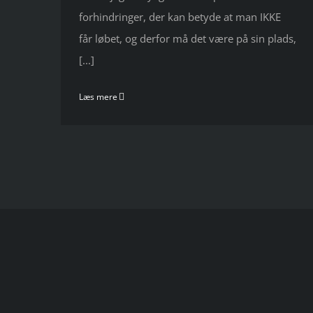
forhindringer, der kan betyde at man IKKE
får løbet, og derfor må det være på sin plads,
[...]
Læs mere