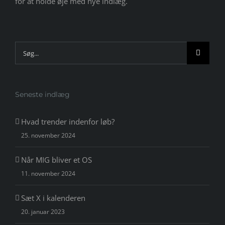
for at holde øje med nye indlæg.
Søg
efter:
Seneste indlæg
Hvad trender indenfor løb?
25. november 2024
Når MIG bliver et OS
11. november 2024
Sæt X i kalenderen
20. januar 2023