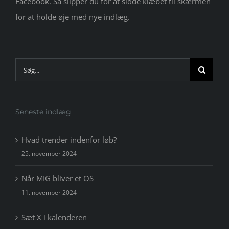
Facebook. Så slipper du for at sidde klæbet til skærmen
for at holde øje med nye indlæg.
Søg
efter:
Seneste indlæg
Hvad trender indenfor løb?
25. november 2024
Når MIG bliver et OS
11. november 2024
Sæt X i kalenderen