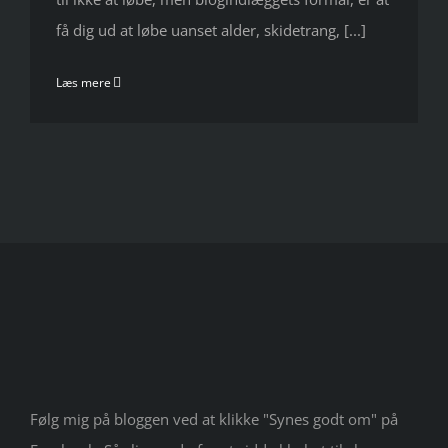
få dig ud at løbe uanset alder, skidetrang, [...]
Læs mere
Følg mig på bloggen ved at klikke "Synes godt om" på