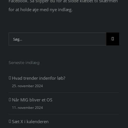
Facebook. Så slipper du for at sidde klæbet til skærmen
for at holde øje med nye indlæg.
Søg
efter:
Seneste indlæg
Hvad trender indenfor løb?
25. november 2024
Når MIG bliver et OS
11. november 2024
Sæt X i kalenderen