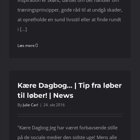
Inspiration er skønt, uanset om det handler om
træningsprincipper, gode råd til at undgå skader,
at opretholde en sund livsstil eller at finde rundt
i [...]
Læs mere
Kære Dagbog… | Tip fra løber
til løber! | News
By
Julie Carl
|
24. okt 2016
"Kære Dagbog Jeg har været forbavsende stille
på de sociale medier den sidste uge! Mens alle