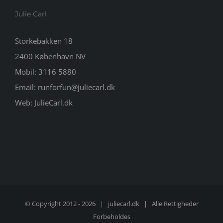
Julie Carl
Storkebakken 18
2400 København NV
Mobil:
3116 5880
Email:
runforfun@juliecarl.dk
Web:
JulieCarl.dk
© Copyright 2012 -
2026 |
juliecarl.dk
| Alle Rettigheder
Forbeholdes