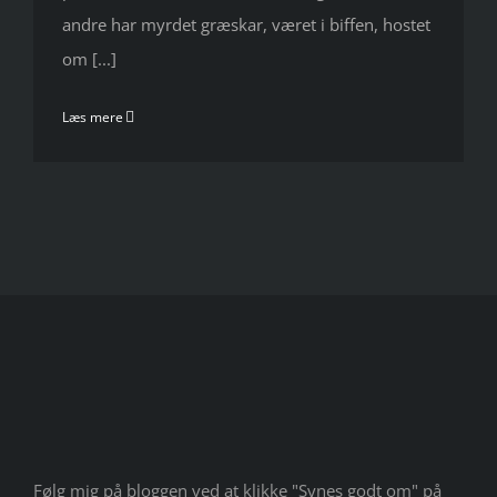
andre har myrdet græskar, været i biffen, hostet
om [...]
Læs mere
Følg mig på bloggen ved at klikke "Synes godt om" på