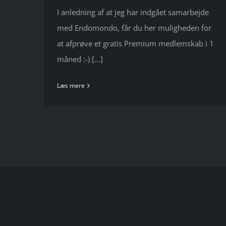
I anledning af at jeg har indgået samarbejde
med Endomondo, får du her muligheden for
at afprøve et gratis Premium medlemskab i 1
måned :-) [...]
Læs mere