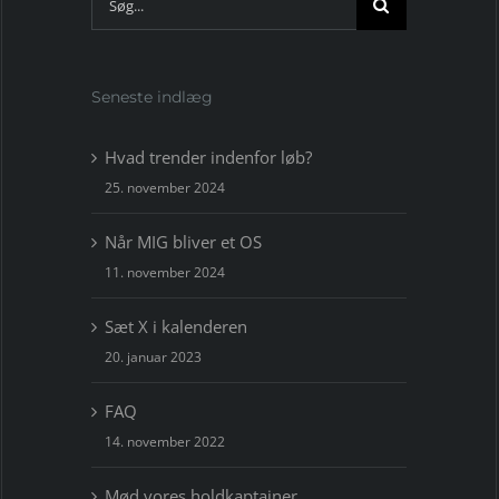
efter:
Seneste indlæg
Hvad trender indenfor løb?
25. november 2024
Når MIG bliver et OS
11. november 2024
Sæt X i kalenderen
20. januar 2023
FAQ
14. november 2022
Mød vores holdkaptajner