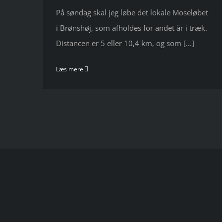
På søndag skal jeg løbe det lokale Moseløbet
i Brønshøj, som afholdes for andet år i træk.
Distancen er 5 eller 10,4 km, og som [...]
Læs mere