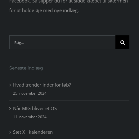
Facebook. Så slipper du for at sidde klæbet til skærmen
for at holde øje med nye indlæg.
Søg
efter:
Seneste indlæg
Hvad trender indenfor løb?
25. november 2024
Når MIG bliver et OS
11. november 2024
Sæt X i kalenderen