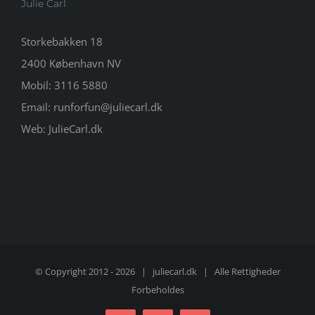
Julie Carl
Storkebakken 18
2400 København NV
Mobil:
3116 5880
Email:
runforfun@juliecarl.dk
Web:
JulieCarl.dk
© Copyright 2012 -
2026 |
juliecarl.dk
| Alle Rettigheder
Forbeholdes