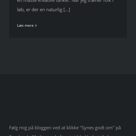
en masse kreative tanker. Når jeg træner folk i
løb, er der en naturlig [...]
Læs mere
Følg mig på bloggen ved at klikke "Synes godt om" på