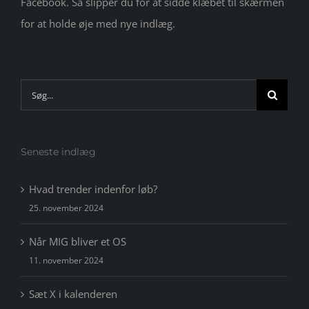
Facebook. Så slipper du for at sidde klæbet til skærmen
for at holde øje med nye indlæg.
Søg
efter:
Seneste indlæg
Hvad trender indenfor løb?
25. november 2024
Når MIG bliver et OS
11. november 2024
Sæt X i kalenderen