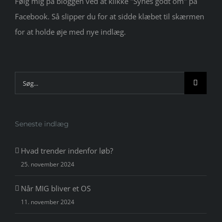
Følg mig på bloggen ved at klikke "Synes godt om" på
Facebook. Så slipper du for at sidde klæbet til skærmen
for at holde øje med nye indlæg.
Søg
efter:
Seneste indlæg
Hvad trender indenfor løb?
25. november 2024
Når MIG bliver et OS
11. november 2024