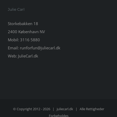
Julie Carl
Storkebakken 18
2400 København NV
Mobil:
3116 5880
Email:
runforfun@juliecarl.dk
Web:
JulieCarl.dk
© Copyright 2012 -
2026 |
juliecarl.dk
| Alle Rettigheder
Forbeholdes