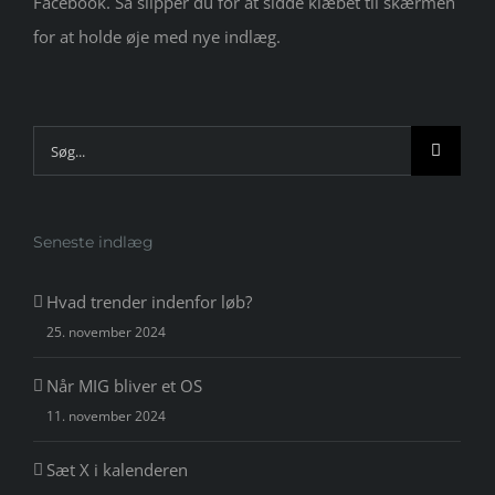
Facebook. Så slipper du for at sidde klæbet til skærmen
for at holde øje med nye indlæg.
Søg
efter:
Seneste indlæg
Hvad trender indenfor løb?
25. november 2024
Når MIG bliver et OS
11. november 2024
Sæt X i kalenderen