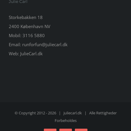
Julie Carl
Storkebakken 18
2400 København NV
Mobil:
3116 5880
Email:
runforfun@juliecarl.dk
Web:
JulieCarl.dk
© Copyright 2012 -
2026 |
juliecarl.dk
| Alle Rettigheder
Forbeholdes