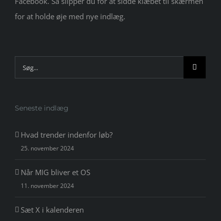
Facebook. Så slipper du for at sidde klæbet til skærmen
for at holde øje med nye indlæg.
Søg
efter:
Seneste indlæg
Hvad trender indenfor løb?
25. november 2024
Når MIG bliver et OS
11. november 2024
Sæt X i kalenderen