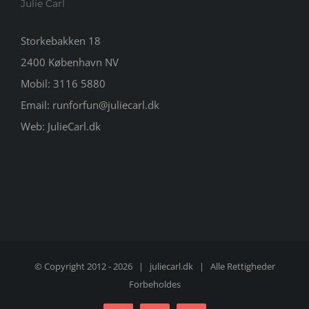
Julie Carl
Storkebakken 18
2400 København NV
Mobil:
3116 5880
Email:
runforfun@juliecarl.dk
Web:
JulieCarl.dk
© Copyright 2012 -
2026 |
juliecarl.dk
| Alle Rettigheder
Forbeholdes