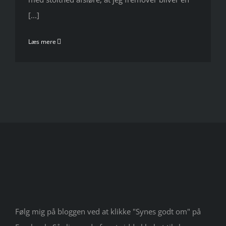
[...]
Læs mere
Følg mig på bloggen ved at klikke "Synes godt om" på