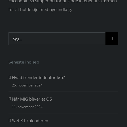
Facebook. Så slipper du for at sidde klæbet til skærmen
for at holde øje med nye indlæg.
Søg
efter:
Seneste indlæg
Hvad trender indenfor løb?
25. november 2024
Når MIG bliver et OS
11. november 2024
Sæt X i kalenderen