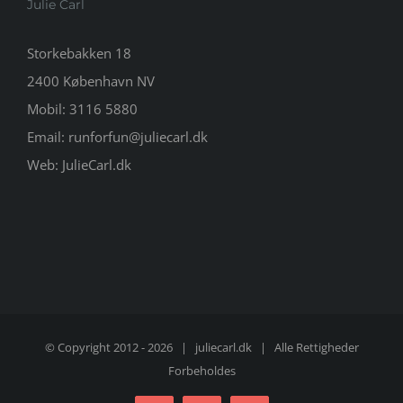
Julie Carl
Storkebakken 18
2400 København NV
Mobil:
3116 5880
Email:
runforfun@juliecarl.dk
Web:
JulieCarl.dk
© Copyright 2012 -
2026 |
juliecarl.dk
| Alle Rettigheder
Forbeholdes