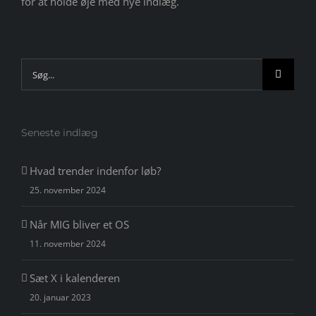
for at holde øje med nye indlæg.
Søg
efter:
Seneste indlæg
Hvad trender indenfor løb?
25. november 2024
Når MIG bliver et OS
11. november 2024
Sæt X i kalenderen
20. januar 2023