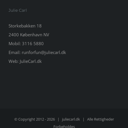
Julie Carl
Storkebakken 18
2400 København NV
Mobil:
3116 5880
Email:
runforfun@juliecarl.dk
Web:
JulieCarl.dk
© Copyright 2012 -
2026 |
juliecarl.dk
| Alle Rettigheder
Forbeholdes