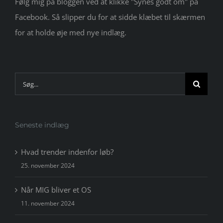
Følg mig på bloggen ved at klikke "Synes godt om" på
Facebook. Så slipper du for at sidde klæbet til skærmen
for at holde øje med nye indlæg.
Søg
efter:
Seneste indlæg
Hvad trender indenfor løb?
25. november 2024
Når MIG bliver et OS
11. november 2024