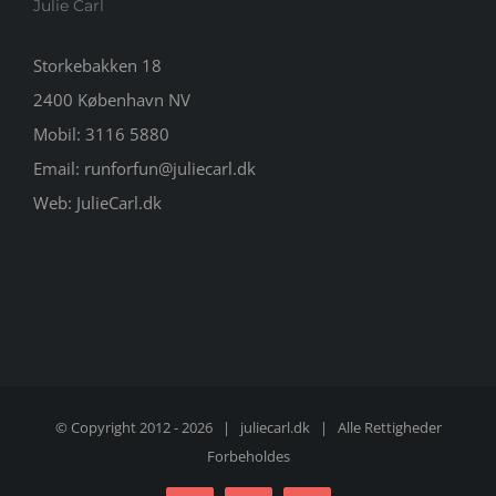
Julie Carl
Storkebakken 18
2400 København NV
Mobil:
3116 5880
Email:
runforfun@juliecarl.dk
Web:
JulieCarl.dk
© Copyright 2012 -
2026 |
juliecarl.dk
| Alle Rettigheder
Forbeholdes