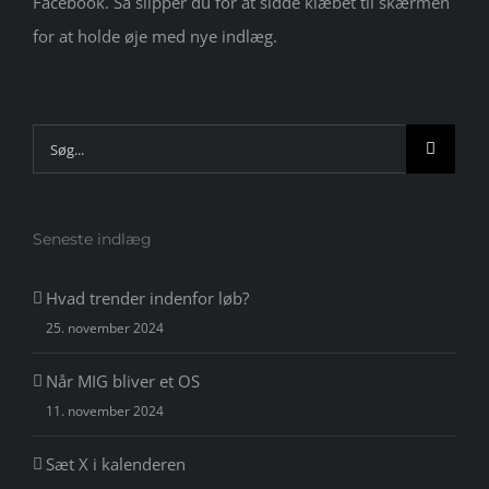
Facebook. Så slipper du for at sidde klæbet til skærmen
for at holde øje med nye indlæg.
Søg
efter:
Seneste indlæg
Hvad trender indenfor løb?
25. november 2024
Når MIG bliver et OS
11. november 2024
Sæt X i kalenderen