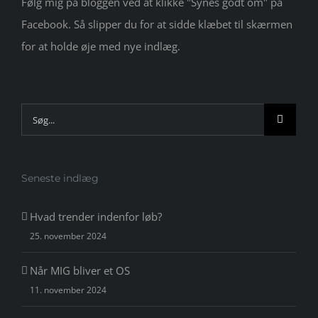
Følg mig på bloggen ved at klikke "Synes godt om" på
Facebook. Så slipper du for at sidde klæbet til skærmen
for at holde øje med nye indlæg.
Søg
efter:
Seneste indlæg
Hvad trender indenfor løb?
25. november 2024
Når MIG bliver et OS
11. november 2024