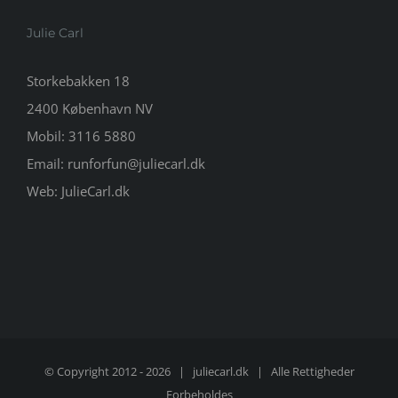
Julie Carl
Storkebakken 18
2400 København NV
Mobil:
3116 5880
Email:
runforfun@juliecarl.dk
Web:
JulieCarl.dk
© Copyright 2012 -
2026 |
juliecarl.dk
| Alle Rettigheder
Forbeholdes