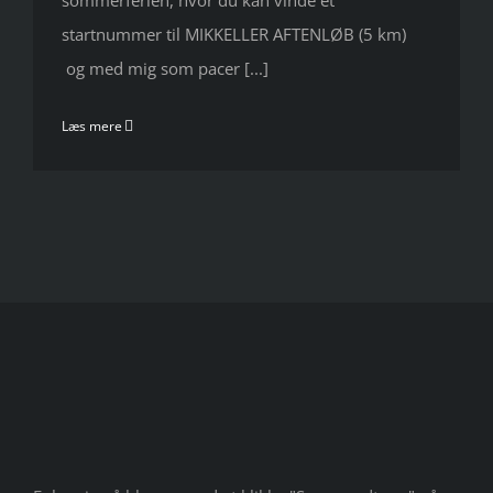
sommerferien, hvor du kan vinde et
startnummer til MIKKELLER AFTENLØB (5 km)
og med mig som pacer [...]
Læs mere