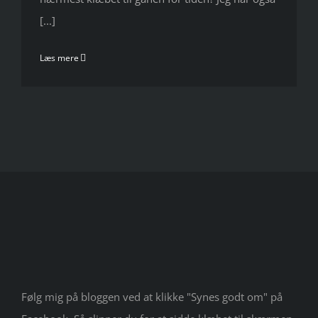
[...]
Læs mere
Følg mig på bloggen ved at klikke "Synes godt om" på