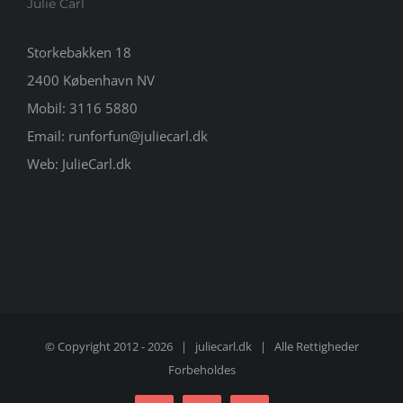
Julie Carl
Storkebakken 18
2400 København NV
Mobil:
3116 5880
Email:
runforfun@juliecarl.dk
Web:
JulieCarl.dk
© Copyright 2012 -
2026 |
juliecarl.dk
| Alle Rettigheder
Forbeholdes