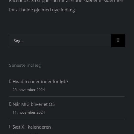
Facebook. Så slipper du for at sidde klæbet til skærmen
for at holde øje med nye indlæg.
Søg
efter:
Seneste indlæg
Hvad trender indenfor løb?
25. november 2024
Når MIG bliver et OS
11. november 2024
Sæt X i kalenderen