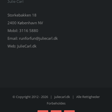
Julie Carl
Storkebakken 18
2400 København NV
Mobil:
3116 5880
Email:
runforfun@juliecarl.dk
Web:
JulieCarl.dk
© Copyright 2012 -
2026 |
juliecarl.dk
| Alle Rettigheder
Forbeholdes