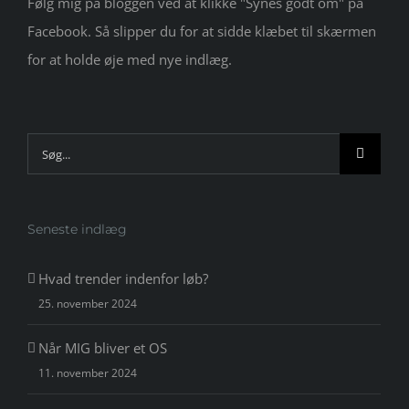
Følg mig på bloggen ved at klikke "Synes godt om" på
Facebook. Så slipper du for at sidde klæbet til skærmen
for at holde øje med nye indlæg.
Søg
efter:
Seneste indlæg
Hvad trender indenfor løb?
25. november 2024
Når MIG bliver et OS
11. november 2024