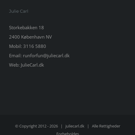
Julie Carl
Storkebakken 18
2400 København NV
Mobil:
3116 5880
Email:
runforfun@juliecarl.dk
Web:
JulieCarl.dk
© Copyright 2012 -
2026 |
juliecarl.dk
| Alle Rettigheder
Forbeholdes