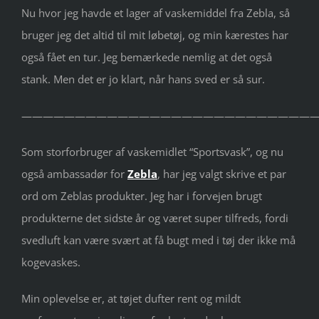
Nu hvor jeg havde et lager af vaskemiddel fra Zebla, så
bruger jeg det altid til mit løbetøj, og min kærestes har
også fået en tur. Jeg bemærkede nemlig at det også
stank. Men det er jo klart, når hans sved er så sur.
————————————————————————————
Som storforbruger af vaskemidlet “Sportsvask”, og nu
også ambassadør for
Zebla
, har jeg valgt skrive et par
ord om Zeblas produkter. Jeg har i forvejen brugt
produkterne det sidste år og været super tilfreds, fordi
svedluft kan være svært at få bugt med i tøj der ikke må
kogevaskes.
Min oplevelse er, at tøjet dufter rent og mildt