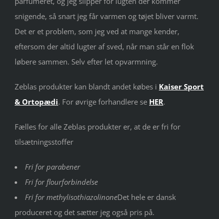
parfumeret, og jeg slipper for lugten der kommer
snigende, så snart jeg får varmen og tøjet bliver varmt.
Det er et problem, som jeg ved at mange kender,
eftersom der altid lugter af sved, når man står en flok
løbere sammen. Selv efter let opvarmning.
Zeblas produkter kan blandt andet købes i
Kaiser Sport
& Ortopædi
. For øvrige forhandlere se
HER
.
Fælles for alle Zeblas produkter er, at de er fri for
tilsætningsstoffer
Fri for parabener
Fri for flourforbindelse
Fri for methylisothiazolinone
Det hele er dansk
produceret og det sætter jeg også pris på.