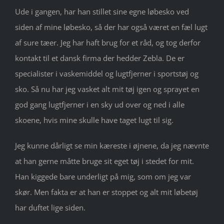
Ude i gangen, har han stillet sine egne løbesko ved
siden af mine løbesko, så der har også været en fæl lugt
af sure tæer. Jeg har haft brug for et råd, og tog derfor
kontakt til et dansk firma der hedder Zebla. De er
specialister i vaskemiddel og lugtfjerner i sportstøj og
sko. Så nu har jeg vasket alt mit tøj igen og sprayet en
god gang lugtfjerner i en sky ud over og ned i alle
skoene, hvis mine skulle have taget lugt til sig.
Jeg kunne dårligt se min kæreste i øjnene, da jeg nævnte
at han gerne måtte bruge sit eget tøj i stedet for mit.
Han kiggede bare underligt på mig, som om jeg var
skør. Men fakta er at han er stoppet og alt mit løbetøj
har duftet lige siden.