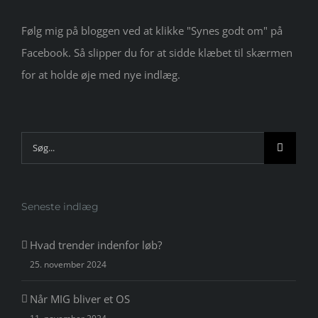
Følg mig på bloggen ved at klikke "Synes godt om" på
Facebook. Så slipper du for at sidde klæbet til skærmen
for at holde øje med nye indlæg.
Søg
efter:
Seneste indlæg
Hvad trender indenfor løb?
25. november 2024
Når MIG bliver et OS