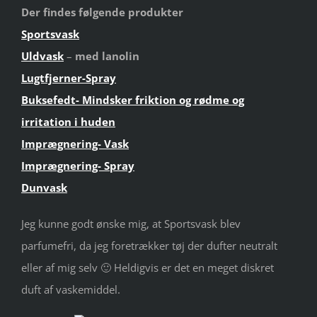
Der findes følgende produkter
Sportsvask
Uldvask
–
med lanolin
Lugtfjerner-Spray
Buksefedt- Mindsker friktion og rødme og
irritation i huden
Imprægnering- Vask
Imprægnering- Spray
Dunvask
Jeg kunne godt ønske mig, at Sportsvask blev
parfumefri, da jeg foretrækker tøj der dufter neutralt
eller af mig selv 🙂 Heldigvis er det en meget diskret
duft af vaskemiddel.