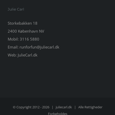
Julie Carl
Storkebakken 18
2400 København NV
Mobil:
3116 5880
Email:
runforfun@juliecarl.dk
Web:
JulieCarl.dk
© Copyright 2012 -
2026 |
juliecarl.dk
| Alle Rettigheder
Forbeholdes