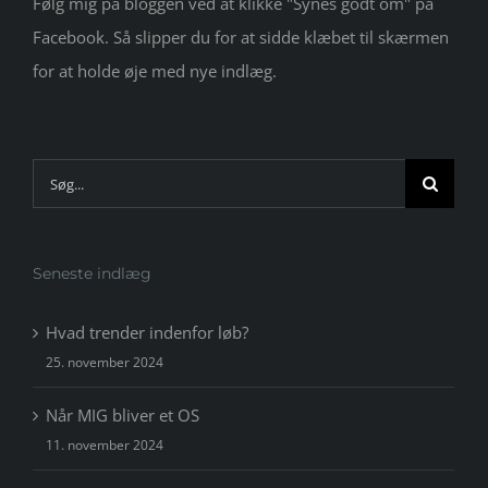
Følg mig på bloggen ved at klikke "Synes godt om" på
Facebook. Så slipper du for at sidde klæbet til skærmen
for at holde øje med nye indlæg.
Søg
efter:
Seneste indlæg
Hvad trender indenfor løb?
25. november 2024
Når MIG bliver et OS
11. november 2024