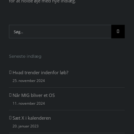
for at holde øje med nye indlæg.
Søg
efter:
Seneste indlæg
Hvad trender indenfor løb?
25. november 2024
Når MIG bliver et OS
11. november 2024
Sæt X i kalenderen
20. januar 2023