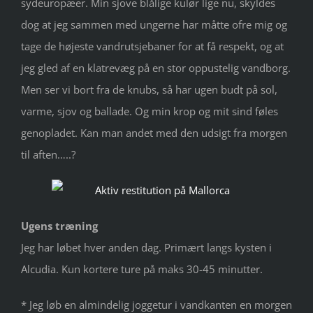
sydeuropæer. Min sjove blålige kulør lige nu, skyldes
dog at jeg sammen med ungerne har måtte ofre mig og
tage de højeste vandrutsjebaner for at få respekt, og at
jeg gled af en klatrevæg på en stor oppustelig vandborg.
Men ser vi bort fra de knubs, så har ugen budt på sol,
varme, sjov og ballade. Og min krop og mit sind føles
genopladet. Kan man andet med den udsigt fra morgen
til aften…..?
Ugens træning
Jeg har løbet hver anden dag. Primært langs kysten i
Alcudia. Kun kortere ture på maks 30-45 minutter.
* Jeg løb en almindelig joggetur i vandkanten en morgen