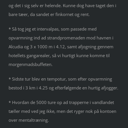
og det i sig selv er helende. Kunne dog have taget den i
bare tæer, da sandet er finkornet og rent.
* Så tog jeg et intervalpas, som passede med
opvarmning ind ad strandpromenaden mod havnen i
Alcudia og 3 x 1000 m i 4.12, samt afjogning gennem
hotellets gangarealer, så vi hurtigt kunne komme til
morgenmadsbuffeten.
* Sidste tur blev en tempotur, som efter opvarmning
bestod i 3 km i 4.25 og efterfølgende en hurtig afjogger.
* Hvordan de 5000 ture op ad trapperne i vandlandet
tæller med ved jeg ikke, men det ryger nok på kontoen
over mentaltræning.