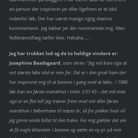
en person der inspirerer jer eller ligefrem er et idol
indenfor løb. Der har været mange rigtig skønne
kommentarer. Jeg takker jer der nominerede mig. Men
fedterøvstillæg tæller ikke. Hahaha…..
Jeg har trukket lod og de to heldige vindere er:
Josephine Baadsgaard
, som skrev: “
Jeg må bare sige at
mit største løbe idol er min far. Det er i den grad ham der
har inspireret mig til at komme i gang med at løbe.. I 1986
løb han sin første marathon i tiden 3.01.43 – det må man
sige er en flot tid! Jeg træner frem mod mit aller førs
te
marathon i København til næste år, så for pokker hvor vil
jeg gerne vinde billet til den halve. For mig gælder det om
at få nogle kilometer i benene og sætte en ny pr på min