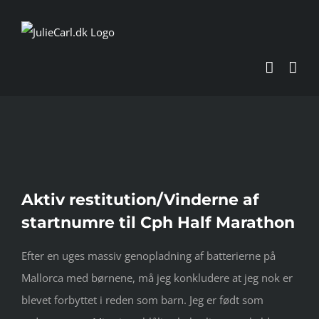
Skip
to
content
Se
Aktiv restitution/Vinderne af
større
startnumre til Cph Half Marathon
billede
Efter en uges massiv genopladning af batterierne på
Mallorca med børnene, må jeg konkludere at jeg nok er
blevet forbyttet i reden som barn. Jeg er født som