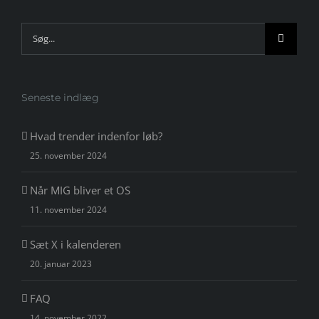
Søg
efter:
Seneste indlæg
Hvad trender indenfor løb?
25. november 2024
Når MIG bliver et OS
11. november 2024
Sæt X i kalenderen
20. januar 2023
FAQ
14. november 2022